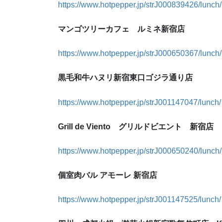
https://www.hotpepper.jp/strJ000839426/lunch/
マンゴツリーカフェ ルミネ新宿店
https://www.hotpepper.jp/strJ000650367/lunch/
黒毛和牛ハヌリ新宿東口ゴジラ通り店
https://www.hotpepper.jp/strJ001147047/lunch/
Grill de Viento グリルドビエント 新宿店
https://www.hotpepper.jp/strJ000650240/lunch/
個室肉バル アモーレ 新宿店
https://www.hotpepper.jp/strJ001147525/lunch/