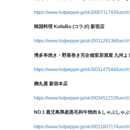
https://www.hotpepper.jp/strJ000711743/lunch/
韓国料理 KollaBo (コラボ) 新宿店
https://www.hotpepper.jp/strJ001128136/lunch/
博多串焼き・野菜巻き完全個室居酒屋 九州よ
https://www.hotpepper.jp/strJ001147544/lunch/
麹丸屋 新宿本店
https://www.hotpepper.jp/strJ003451153/lunch/
NO.1 鹿児島県産黒毛和牛焼肉＆しゃぶしゃぶ
https://www.hotpepper.jp/strJ001160717/lunch/