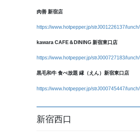
肉善 新宿店
https://www.hotpepper.jp/strJ001226137/lunch/
kawara CAFE＆DINING 新宿東口店
https://www.hotpepper.jp/strJ000727183/lunch/
黒毛和牛 食べ放題 縁（えん）新宿東口店
https://www.hotpepper.jp/strJ000745447/lunch/
新宿西口