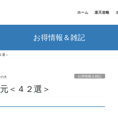
ホーム
楽天攻略
お得情報＆雑記
２選＞
お得情報＆雑記
ーの犬
還元＜４２選＞