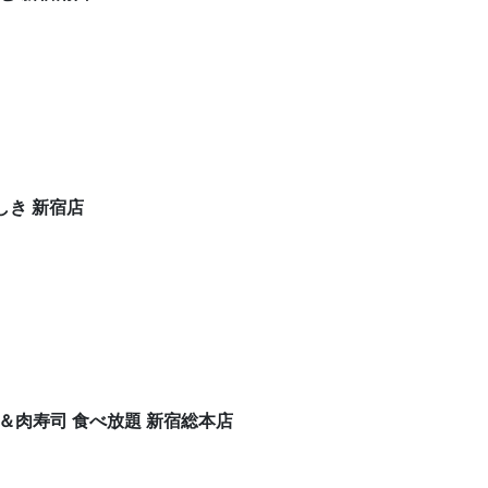
しき 新宿店
＆肉寿司 食べ放題 新宿総本店