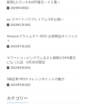
新宿1人ランチ410円還元＜４２選＞
2023年4月8日
au スマートパスプレミアム 5月も熱い
2023年1月19日
Amazonプライムデー 2022 お得商品ダイジェス
ト
2022年7月12日
ヤフーショッピングでふるさと納税が24%還元
になった話 6月25日限定
2022年6月25日
SBI証券 IPOチャレンジポイントの魅力
2022年5月16日
カテゴリー