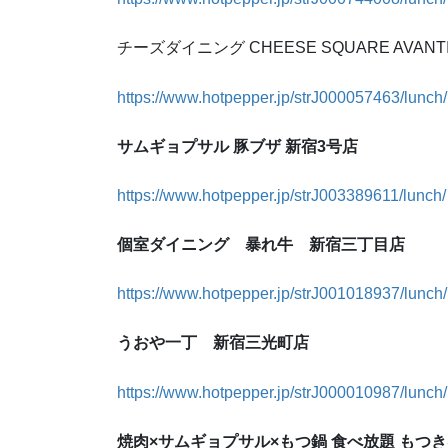
チーズダイニング CHEESE SQUARE AVAN
https://www.hotpepper.jp/strJ000057463/lunch/
サムギョプサル 豚ブザ 新宿3号店
https://www.hotpepper.jp/strJ003389611/lunch/
個室ダイニング 暴れ牛 新宿三丁目店
https://www.hotpepper.jp/strJ001018937/lunch/
うおや一丁 新宿三光町店
https://www.hotpepper.jp/strJ000010987/lunch/
焼肉×サムギョプサル×もつ鍋 食べ放題 もつき