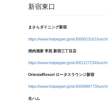
新宿東口
まさらダイニング新宿
https://www.hotpepper.jp/strJ000023161/lunch/
焼肉酒家 李苑 新宿三丁目店
https://www.hotpepper.jp/strJ001127234/lunch/
OrientalResort ロータスラウンジ新宿
https://www.hotpepper.jp/strJ000989773/lunch/
生ハム