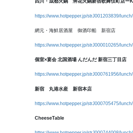
四川・成都火鍋 澣花火鍋新宿歌舞伎町店ーKA
https://www.hotpepper.jp/strJ001203839/lunch/
網元・海鮮居酒屋 御酒印船 新宿店
https://www.hotpepper.jp/strJ000010265/lunch/
個室×宴会 北国酒場 んだんだ 新宿三丁目店
https://www.hotpepper.jp/strJ000761956/lunch/
新宿 丸港水産 新宿本店
https://www.hotpepper.jp/strJ000705475/lunch/
CheeseTable
https://www.hotpepper.jp/strJ000744008/lunch/