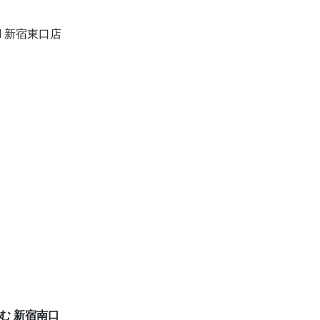
TI 新宿東口店
む 新宿南口