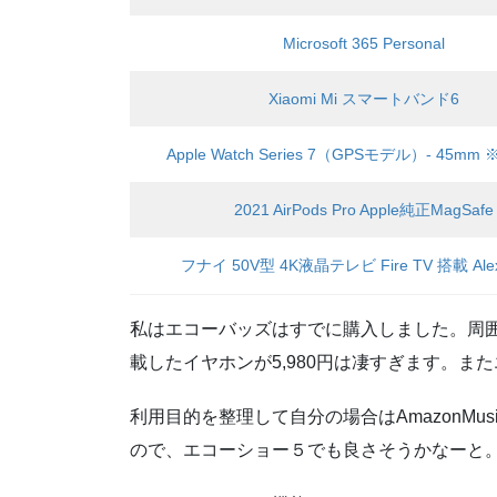
Microsoft 365 Personal
Xiaomi Mi スマートバンド6
Apple Watch Series 7（GPSモデル）- 45m
2021 AirPods Pro Apple純正MagSafe
フナイ 50V型 4K液晶テレビ Fire TV 搭載 Ale
私はエコーバッズはすでに購入しました。周
載したイヤホンが5,980円は凄すぎます。ま
利用目的を整理して自分の場合はAmazonM
ので、エコーショー５でも良さそうかなーと。