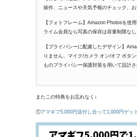
操作、ニュースや天気予報のチェック、
【フォトフレーム】Amazon Photo
ライム会員なら写真の保存は容量制限な
【プライバシーに配慮したデザイン】Ama
りません。マイク/カメラ オン/オフ ボ
ものプライバシー保護対策を用いて設計さ
またこの特典をお忘れなく↓
①
アマギフ5,000円送付し合って1,000円ゲッ