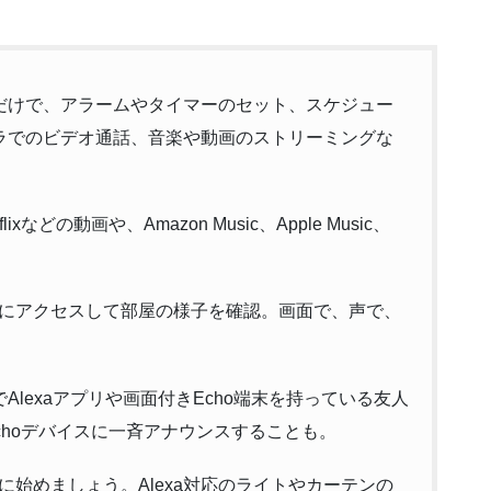
るだけで、アラームやタイマーのセット、スケジュー
ラでのビデオ通話、音楽や動画のストリーミングな
ixなどの動画や、Amazon Music、Apple Music、
にアクセスして部屋の様子を確認。画面で、声で、
。
lexaアプリや画面付きEcho端末を持っている友人
choデバイスに一斉アナウンスすることも。
始めましょう。Alexa対応のライトやカーテンの