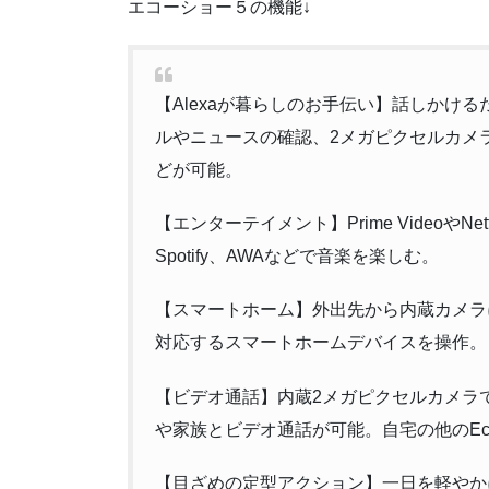
エコーショー５の機能↓
【Alexaが暮らしのお手伝い】話しかけ
ルやニュースの確認、2メガピクセルカメ
どが可能。
【エンターテイメント】Prime VideoやNetfl
Spotify、AWAなどで音楽を楽しむ。
【スマートホーム】外出先から内蔵カメラ
対応するスマートホームデバイスを操作
【ビデオ通話】内蔵2メガピクセルカメラでA
や家族とビデオ通話が可能。自宅の他のE
【目ざめの定型アクション】一日を軽やかに