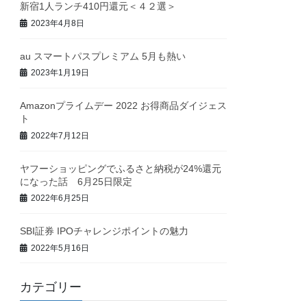
新宿1人ランチ410円還元＜４２選＞
2023年4月8日
au スマートパスプレミアム 5月も熱い
2023年1月19日
Amazonプライムデー 2022 お得商品ダイジェス
ト
2022年7月12日
ヤフーショッピングでふるさと納税が24%還元
になった話 6月25日限定
2022年6月25日
SBI証券 IPOチャレンジポイントの魅力
2022年5月16日
カテゴリー