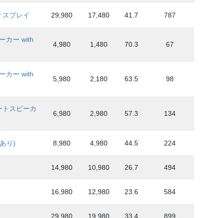
ディスプレイ
29,980
17,480
41.7
787
カー with
4,980
1,480
70.3
67
カー with
5,980
2,180
63.5
98
マートスピーカ
6,980
2,980
57.3
134
告あり)
8,980
4,980
44.5
224
14,980
10,980
26.7
494
16,980
12,980
23.6
584
！
29,980
19,980
33.4
899